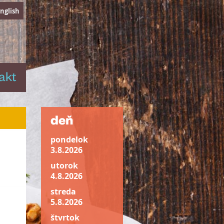
nglish
akt
deň
pondelok
3.8.2026
utorok
4.8.2026
streda
5.8.2026
štvrtok